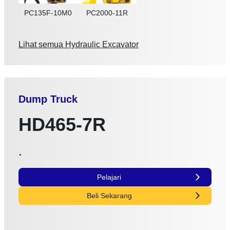
PC135F-10M0
PC2000-11R
Lihat semua Hydraulic Excavator
Dump Truck
HD465-7R
.
Pelajari
Beli Sekarang