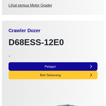
Lihat semua Motor Grader
Crawler Dozer
D68ESS-12E0
.
Pelajari
Beli Sekarang