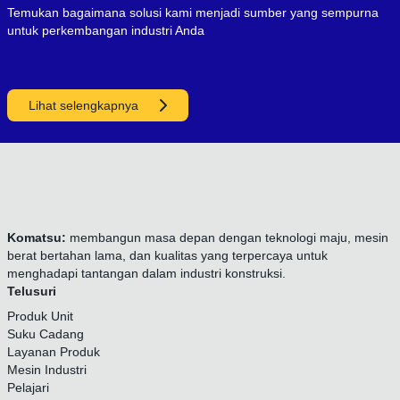
Temukan bagaimana solusi kami menjadi sumber yang sempurna
untuk perkembangan industri Anda
Lihat selengkapnya
Komatsu:
membangun masa depan dengan teknologi maju, mesin
berat bertahan lama, dan kualitas yang terpercaya untuk
menghadapi tantangan dalam industri konstruksi.
Telusuri
Produk Unit
Suku Cadang
Layanan Produk
Mesin Industri
Pelajari