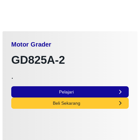
Motor Grader
GD825A-2
.
Pelajari
Beli Sekarang