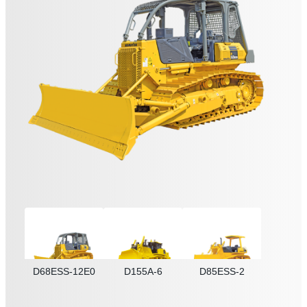
D68ESS-12E0
D155A-6
D85ESS-2