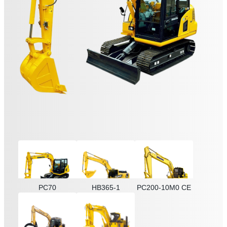
PC70
HB365-1
PC200-10M0 CE