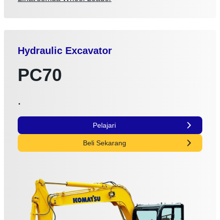
Hydraulic Excavator
PC70
.
Pelajari
Beli Sekarang