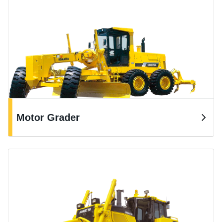
Motor Grader