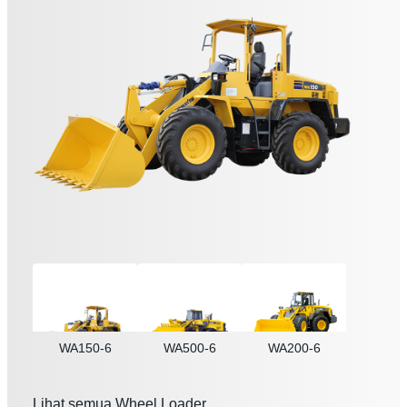
WA150-6
WA500-6
WA200-6
Lihat semua Wheel Loader