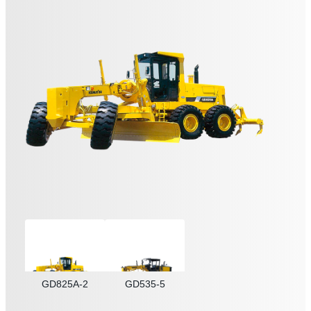
GD825A-2
GD535-5