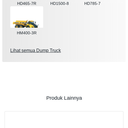
HD465-7R
HD1500-8
HD785-7
HM400-3R
Lihat semua Dump Truck
Produk Lainnya