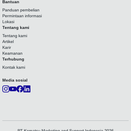
Bantuan
Panduan pembelian
Permintaan informasi
Lokasi
Tentang kami
Tentang kami
Artikel
Karir
Keamanan
Terhubung
Kontak kami
Media sosial
PT Komatsu Marketing and Support Indonesia 2026