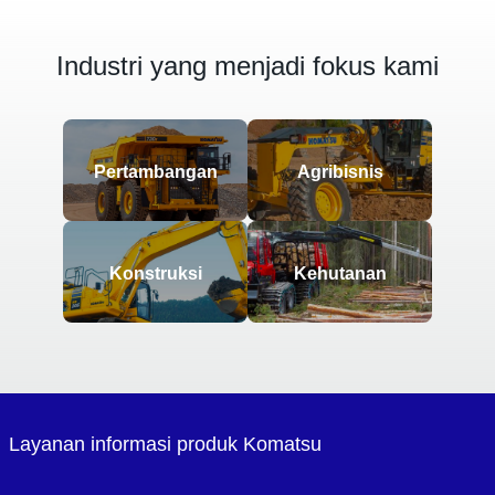
Industri yang menjadi fokus kami
Pertambangan
Agribisnis
Konstruksi
Kehutanan
Layanan informasi produk Komatsu