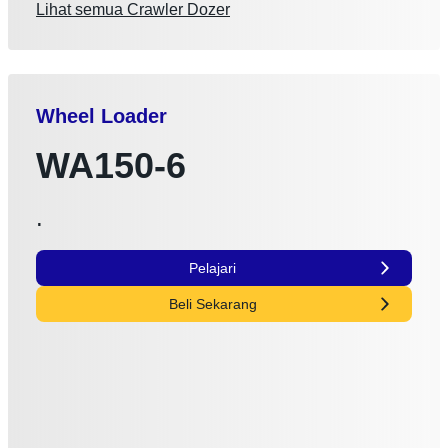
Lihat semua Crawler Dozer
Wheel Loader
WA150-6
.
Pelajari
Beli Sekarang