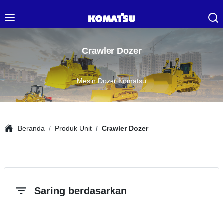
Crawler Dozer
Mesin Dozer Komatsu
Beranda
Produk Unit
Crawler Dozer
Saring berdasarkan