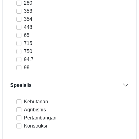
280
353
354
448
65
715
750
94.7
98
Spesialis
Kehutanan
Agribisnis
Pertambangan
Konstruksi