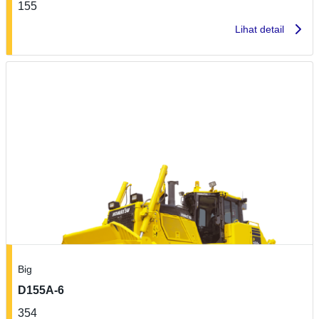
155
Lihat detail
Big
D155A-6
354