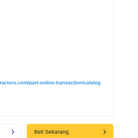
tractors.com/part-online-transaction/catalog
Beli Sekarang