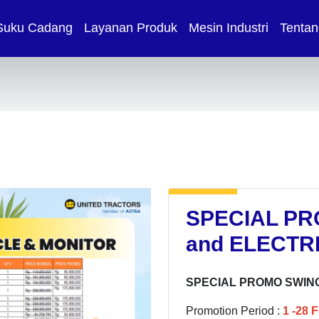
Suku Cadang
Layanan Produk
Mesin Industri
Tentan
SPECIAL PR
and ELECTR
SPECIAL PROMO SWING
Promotion Period :
1 -28 