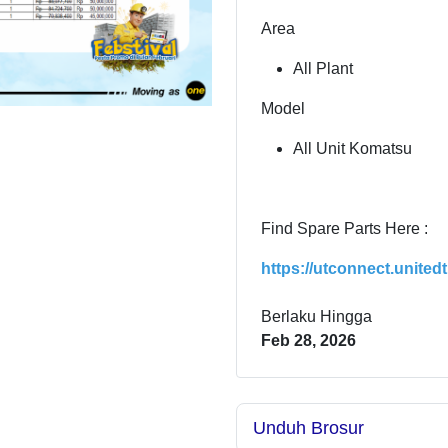
Area
All Plant
Model
All Unit Komatsu
Find Spare Parts Here :
https://utconnect.united
Berlaku Hingga
Feb 28, 2026
Unduh Brosur