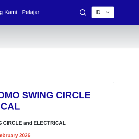
g Kami
Pelajari
OMO SWING CIRCLE
ICAL
 CIRCLE and ELECTRICAL
February 2026