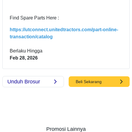
Find Spare Parts Here :
https://utconnect.unitedtractors.com/part-online-
transaction/catalog
Berlaku Hingga
Feb 28, 2026
Unduh Brosur
Beli Sekarang
Promosi Lainnya